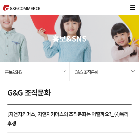
홍보&SNS
홍보&SNS
G&G 조직문화
G&G 조직문화
[지앤지커머스] 지앤지커머스의 조직문화는 어떨까요?_(4)복리
후생