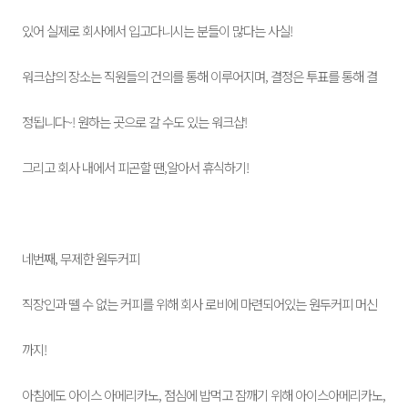
있어 실제로 회사에서 입고다니시는 분들이 많다는 사실!
워크샵의 장소는 직원들의 건의를 통해 이루어지며, 결정은 투표를 통해 결
정됩니다~! 원하는 곳으로 갈 수도 있는 워크샵!
그리고 회사 내에서 피곤할 땐,알아서 휴식하기!
네번째, 무제한 원두커피
직장인과 뗄 수 없는 커피를 위해 회사 로비에 마련되어있는 원두커피 머신
까지!
아침에도 아이스 아메리카노, 점심에
밥먹고 잠깨기 위해 아이스아메리카노,