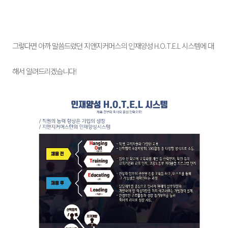
그렇다면 아까 말씀드렸던 지앤지커머스의 인재양성 H.O.T.E.L 시스템에 대
해서 알려드리겠습니다!