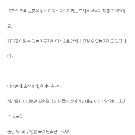
중간에 커피 보충을 위해 아이스 아메리카노 드시는 분들이 참 많으실텐데
요.
커피값 아낄 수 있는 원두커피 머신으로 언제나 즐길 수 있는 커피도 있답니
다~
다섯번째, 출산휴가, 육아단축근무
직장을 다니다보면 결혼을 하신 분들이 많이 계신데요! 아이 걱정없이 다닐
수 있도록
출산휴가와 유연한 육아 단축근무까지!