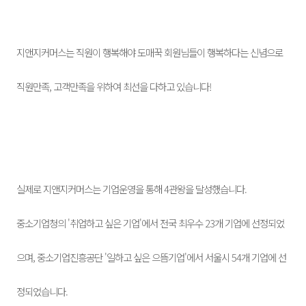
지앤지커머스는 직원이 행복해야 도매꾹 회원님들이 행복하다는 신념으로
직원만족, 고객만족을 위하여 최선을 다하고 있습니다!
실제로 지앤지커머스는 기업운영을 통해 4관왕을 달성했습니다.
중소기업청의 '취업하고 싶은 기업'에서 전국 최우수 23개 기업에 선정되었
으며, 중소기업진흥공단 '일하고 싶은 으뜸기업'에서 서울시 54개 기업에 선
정되었습니다.