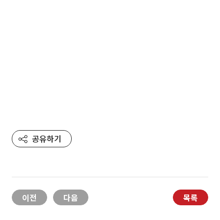
공유하기
이전
다음
목록