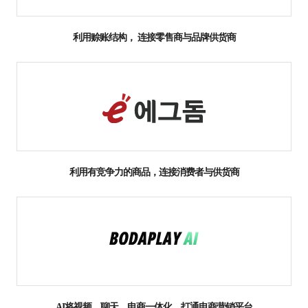
利用赊账结构， 连接零售商与品牌供货商
利用有竞争力的商品，连接消费者与供货商
AI将视频、聊天、电商一体化，打通电商营销平台