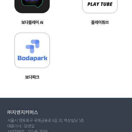
보다플레이 AI
플레이튜브
보다파크
㈜지앤지커머스
서울시 영등포구 국제금융로 6길 30, 백상빌딩 5층
대표이사 : 모영일
사업자번호 : 107-86-28206