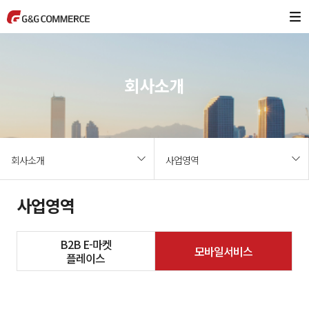
회사소개
회사소개
사업영역
사업영역
B2B E-마켓
모바일서비스
플레이스