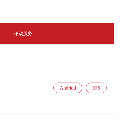
移动服务
Andriod
IOS