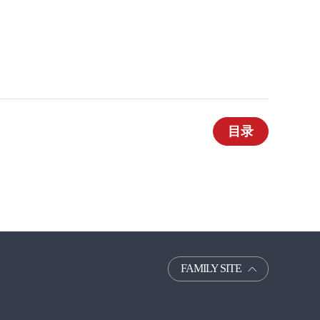
目录
FAMILY SITE