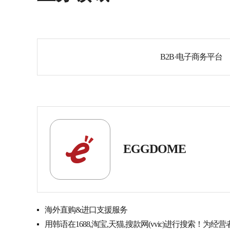
B2B·电子商务平台
EGGDOME
海外直购&进口支援服务
用韩语在1688,淘宝,天猫,搜款网(vvic)进行搜索！